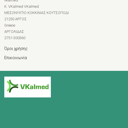
vkalmed
Κ. VKalmed VKalmed
ΜΕΣΟΝΥΧΤΙΟ ΚΟΚΚΙΝΙΑΣ ΚΟΥΤΣΟΠΟΔΙ
21250 ΑΡΓΟΣ
Greece
ΑΡΓΟΛΙΔΑΣ
2751-300360
Όροι χρήσης
Επικοινωνία